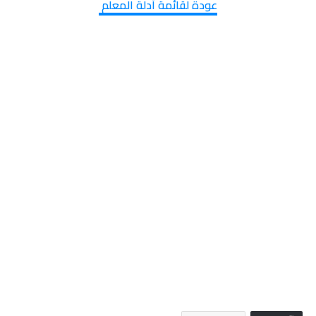
عودة لقائمة أدلة المعلم 