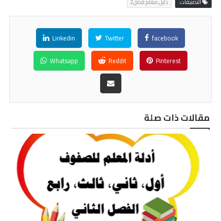
التصنيفات:
دليل معلم فصل2
Linkedin
Twitter
facebook
Whatsapp
Reddit
Pinterest
مقالات ذات صلة