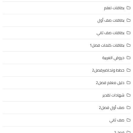
بطاقات تعلم
بطاقات صف أول
بطاقات صف ثاني
بطاقات كلمات فصل1
حروفي العربية
خطط وتحاضيرفصل2
دليل معلم فصل2
شهادات تقدير
صف أول فصل2
صف ثاني
فصل2