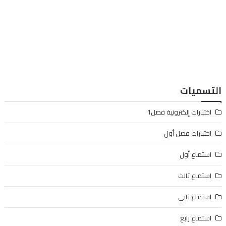
التسميات
اختبارات إلكترونية فصل1
اختبارات فصل أول
استماع أول
استماع ثالث
استماع ثاني
استماع رابع