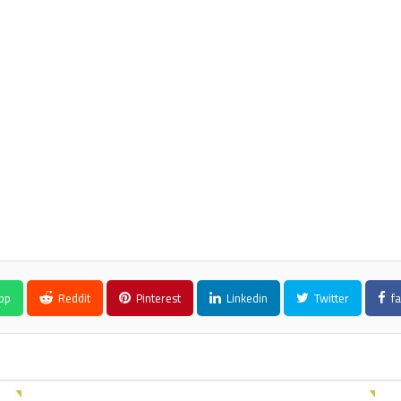
pp
Reddit
Pinterest
Linkedin
Twitter
fa