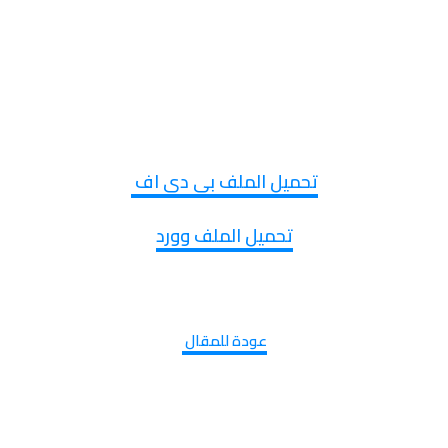
تحميل الملف بي دي اف
تحميل الملف وورد
عودة للمقال