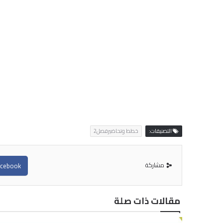
التصنيفات:
خطط وتحاضيرفصل2
مشاركة
cebook
مقالات ذات صلة