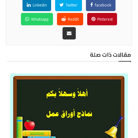
Linkedin
Twitter
facebook
Whatsapp
Reddit
Pinterest
مقالات ذات صلة