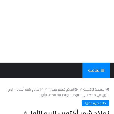
القائمة
الصفحة الرئيسية
نماذج تقييم فصل1
نماذج شهر أكتوبر - الربع
الأول في مادة التربية الوطنية والحياتية للصف الأول
نماذج تقييم فصل1
نماذج شهر أكتوبر - الربع الأول في